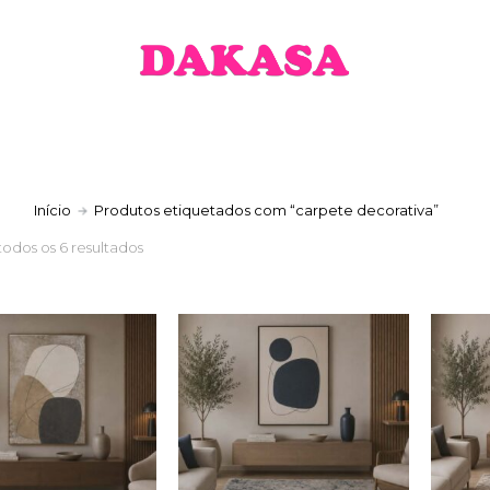
a
Início
Produtos etiquetados com “carpete decorativa”
todos os 6 resultados