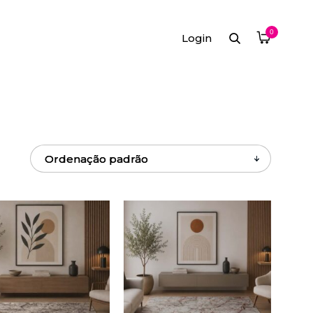
0
Login