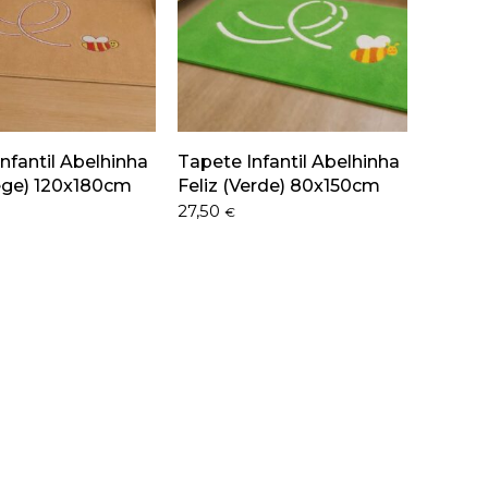
nfantil Abelhinha
Tapete Infantil Abelhinha
Bege) 120x180cm
Feliz (Verde) 80x150cm
27,50
€