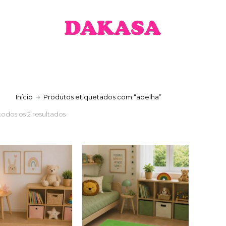
a
Início
Produtos etiquetados com “abelha”
todos os 2 resultados