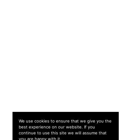
We use cookies to ensure that we give you the
best experience on our website. If you
continue to use this site we will assume that
you are happy with it.