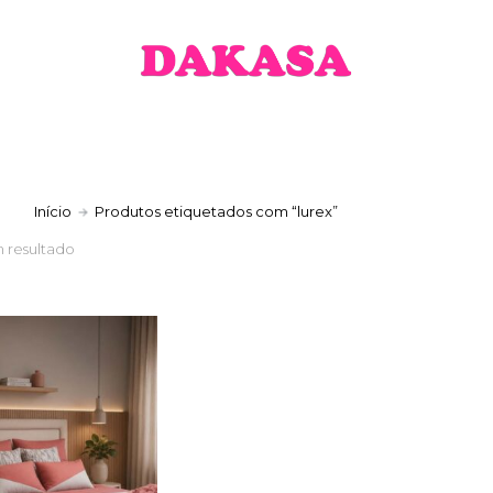
a
Início
Produtos etiquetados com “lurex”
 resultado