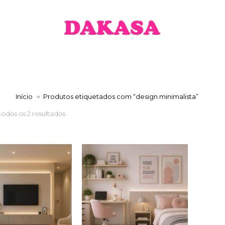
a
Início
Produtos etiquetados com “design minimalista”
todos os 2 resultados