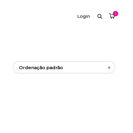
0
Login