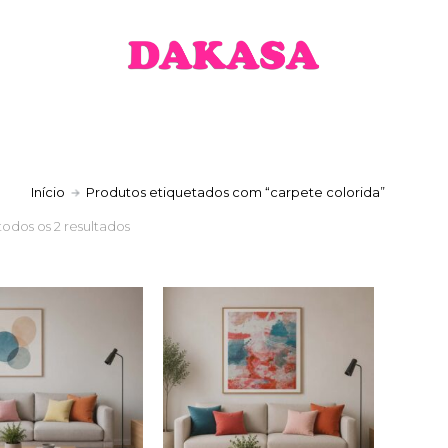
a
Início
Produtos etiquetados com “carpete colorida”
todos os 2 resultados